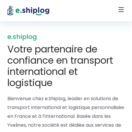
e.shiplog
Votre partenaire de
confiance en transport
international et
logistique
Bienvenue chez e.Shiplog, leader en solutions de
transport international et logistique personnalisée
en France et à l’international. Basée dans les
Yvelines, notre société est dédiée aux services de