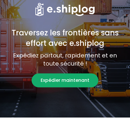
Traversez les frontières sans
effort avec e.shiplog
Expédiez partout, rapidement et en
toute sécurité !
Expédier maintenant