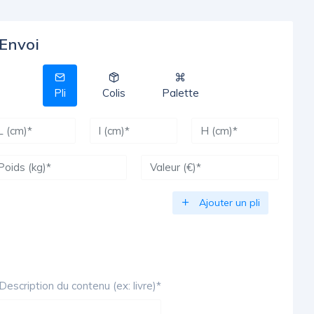
Envoi
Pli
Colis
Palette
Ajouter un pli
Description du contenu (ex: livre)*